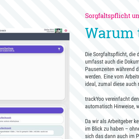
Sorgfaltspflicht u
Warum 
Die Sorgfaltspflicht, di
umfasst auch die Dokumen
Pausenzeiten während de
werden. Eine vom Arbeitn
ideal, zumal diese auch
trackYoo vereinfacht de
automatisch Hinweise, w
Da wir als Arbeitgeber k
im Blick zu haben – oh
sich das dann auch im Pr