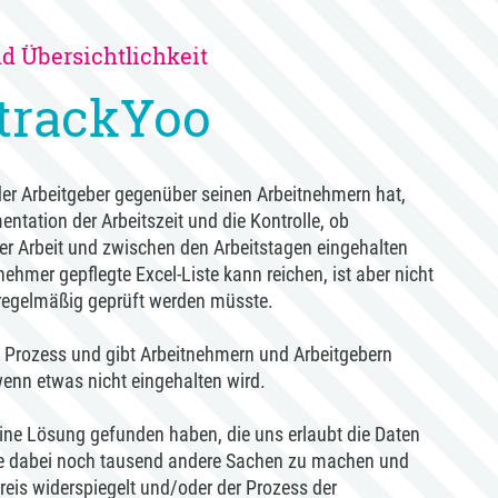
nd Übersichtlichkeit
trackYoo
e der Arbeitgeber gegenüber seinen Arbeitnehmern hat,
tation der Arbeitszeit und die Kontrolle, ob
r Arbeit und zwischen den Arbeitstagen eingehalten
ehmer gepflegte Excel-Liste kann reichen, ist aber nicht
 regelmäßig geprüft werden müsste.
n Prozess und gibt Arbeitnehmern und Arbeitgebern
enn etwas nicht eingehalten wird.
eine Lösung gefunden haben, die uns erlaubt die Daten
ne dabei noch tausend andere Sachen zu machen und
eis widerspiegelt und/oder der Prozess der