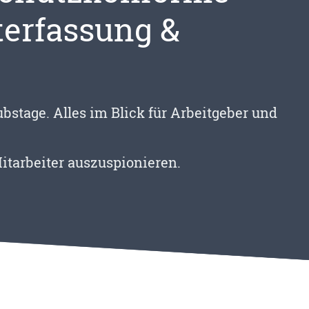
terfassung &
bstage. Alles im Blick für Arbeitgeber und
Mitarbeiter auszuspionieren.