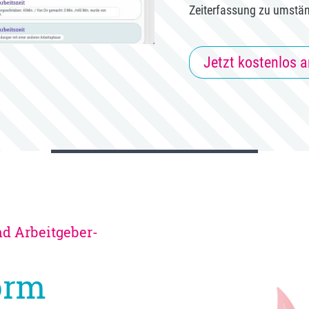
Zeiterfassung zu umständ
Jetzt kostenlos 
nd Arbeitgeber-
orm