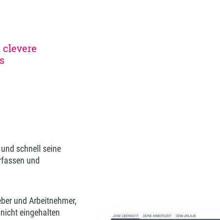
 clevere
s
und schnell seine
rfassen und
geber und Arbeitnehmer,
nicht eingehalten