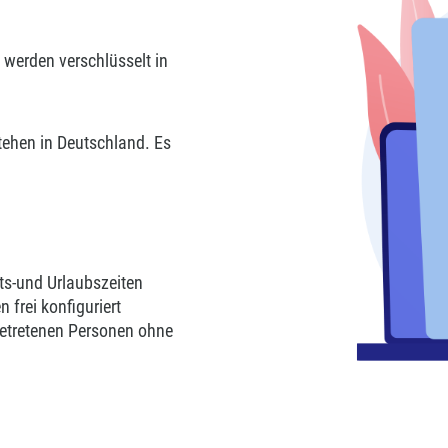
erden verschlüsselt in
stehen in Deutschland. Es
ts-und Urlaubszeiten
 frei konfiguriert
getretenen Personen ohne