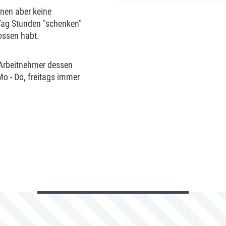
hnen aber keine
 Tag Stunden "schenken"
ossen habt.
o Arbeitnehmer dessen
Mo - Do, freitags immer