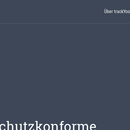
Über trackYoo
schutzkonforme