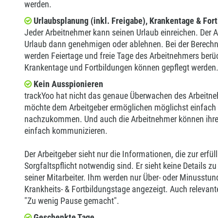
werden.
Urlaubsplanung (inkl. Freigabe), Krankentage & For
Jeder Arbeitnehmer kann seinen Urlaub einreichen. Der 
Urlaub dann genehmigen oder ablehnen. Bei der Berech
werden Feiertage und freie Tage des Arbeitnehmers berü
Krankentage und Fortbildungen können gepflegt werden
Kein Ausspionieren
trackYoo hat nicht das genaue Überwachen des Arbeitne
möchte dem Arbeitgeber ermöglichen möglichst einfach s
nachzukommen. Und auch die Arbeitnehmer können ihre
einfach kommunizieren.
Der Arbeitgeber sieht nur die Informationen, die zur erfül
Sorgfaltspflicht notwendig sind. Er sieht keine Details z
seiner Mitarbeiter. Ihm werden nur Über- oder Minusstun
Krankheits- & Fortbildungstage angezeigt. Auch relevan
"Zu wenig Pause gemacht".
Geschenkte Tage